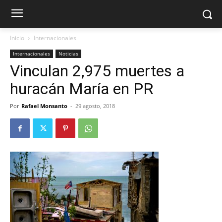
Inicio
Internacionales
Internacionales
Noticias
Vinculan 2,975 muertes a
huracán María en PR
Por
Rafael Monsanto
-
29 agosto, 2018