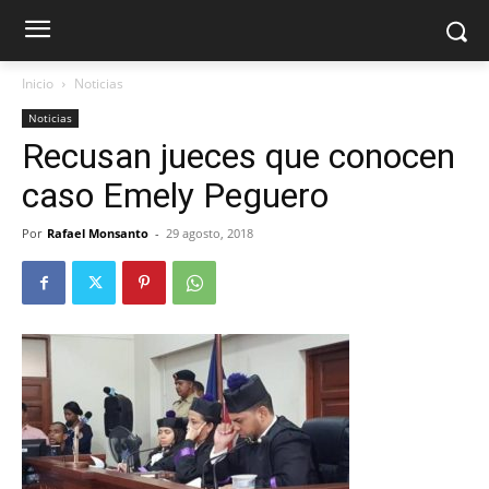
Inicio
Noticias
Noticias
Recusan jueces que conocen
caso Emely Peguero
Por
Rafael Monsanto
-
29 agosto, 2018