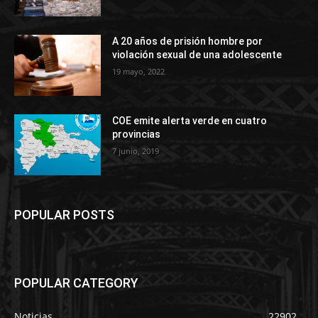
A 20 años de prisión hombre por
violación sexual de una adolescente
19 mayo, 2022
COE emite alerta verde en cuatro
provincias
7 junio, 2019
POPULAR POSTS
POPULAR CATEGORY
Noticias
22902