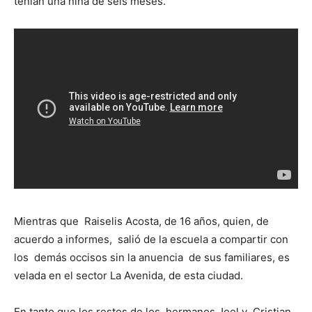
tenían una niña de seis meses.
Mientras que Raiselis Acosta, de 16 años, quien, de
acuerdo a informes, salió de la escuela a compartir con
los demás occisos sin la anuencia de sus familiares, es
velada en el sector La Avenida, de esta ciudad.
En tanto que los restos de los hermanos Joel y Cristian