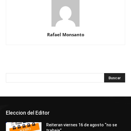
Rafael Monsanto
Eleccion del Editor
Reiteran viernes 16 de agosto “no se
trabaja”