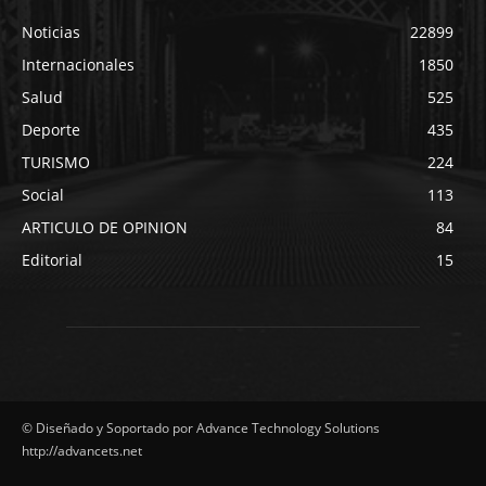
Noticias
22899
Internacionales
1850
Salud
525
Deporte
435
TURISMO
224
Social
113
ARTICULO DE OPINION
84
Editorial
15
© Diseñado y Soportado por Advance Technology Solutions
http://advancets.net