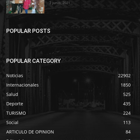
2 junio, 2021
POPULAR POSTS
POPULAR CATEGORY
Noticias
22902
Internacionales
1850
Salud
525
Deporte
435
TURISMO
224
Social
113
ARTICULO DE OPINION
84