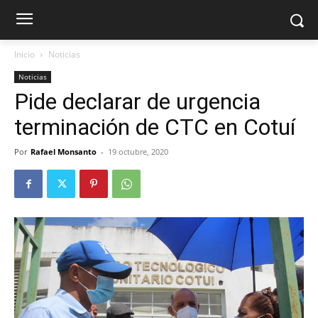
Inicio
Noticias
Noticias
Pide declarar de urgencia
terminación de CTC en Cotuí
Por
Rafael Monsanto
-
19 octubre, 2020