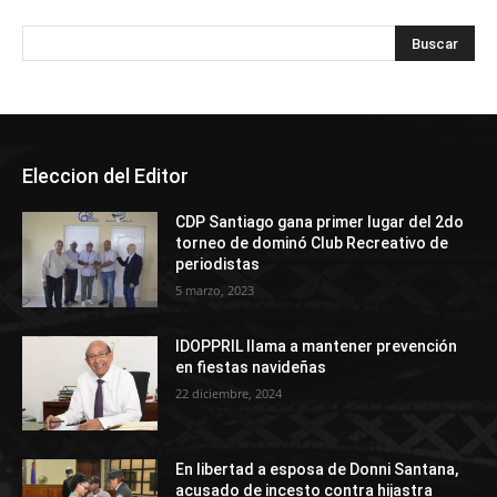
Eleccion del Editor
CDP Santiago gana primer lugar del 2do
torneo de dominó Club Recreativo de
periodistas
5 marzo, 2023
IDOPPRIL llama a mantener prevención
en fiestas navideñas
22 diciembre, 2024
En libertad a esposa de Donni Santana,
acusado de incesto contra hijastra