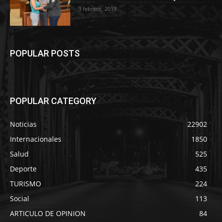
3 febrero, 2019
POPULAR POSTS
POPULAR CATEGORY
Noticias
22902
Internacionales
1850
Salud
525
Deporte
435
TURISMO
224
Social
113
ARTICULO DE OPINION
84