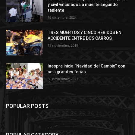
y civil vinculados a muerte segundo
teniente
19 diciembre, 2024
TRES MUERTOS Y CINCO HERIDOS EN
ACCIDENTE ENTRE DOS CARROS
18 noviembre, 2019
Inespre inicia “Navidad del Cambio” con
seis grandes ferias
30 noviembre, 2023
POPULAR POSTS
POPULAR CATEGORY