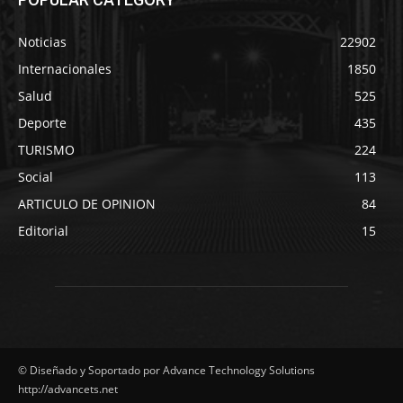
Noticias
22902
Internacionales
1850
Salud
525
Deporte
435
TURISMO
224
Social
113
ARTICULO DE OPINION
84
Editorial
15
© Diseñado y Soportado por Advance Technology Solutions
http://advancets.net