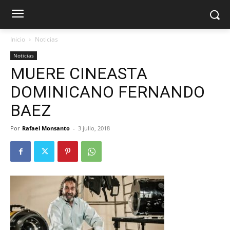
Inicio
Noticias
Noticias
MUERE CINEASTA
DOMINICANO FERNANDO
BAEZ
Por
Rafael Monsanto
-
3 julio, 2018