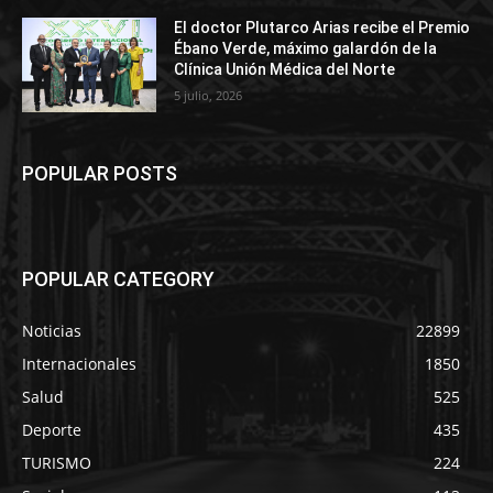
El doctor Plutarco Arias recibe el Premio
Ébano Verde, máximo galardón de la
Clínica Unión Médica del Norte
5 julio, 2026
POPULAR POSTS
POPULAR CATEGORY
Noticias
22899
Internacionales
1850
Salud
525
Deporte
435
TURISMO
224