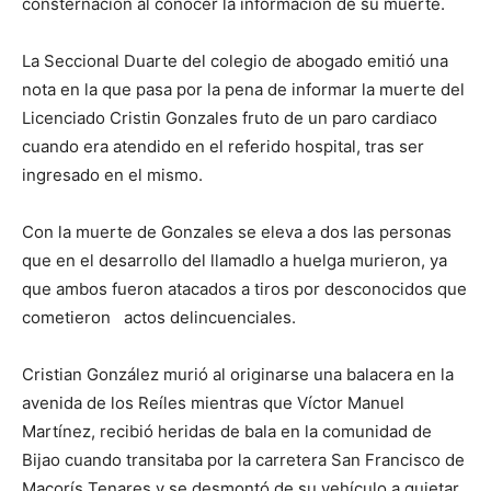
consternacion al conocer la información de su muerte.
La Seccional Duarte del colegio de abogado emitió una
nota en la que pasa por la pena de informar la muerte del
Licenciado Cristin Gonzales fruto de un paro cardiaco
cuando era atendido en el referido hospital, tras ser
ingresado en el mismo.
Con la muerte de Gonzales se eleva a dos las personas
que en el desarrollo del llamadlo a huelga murieron, ya
que ambos fueron atacados a tiros por desconocidos que
cometieron actos delincuenciales.
Cristian González murió al originarse una balacera en la
avenida de los Reíles mientras que Víctor Manuel
Martínez, recibió heridas de bala en la comunidad de
Bijao cuando transitaba por la carretera San Francisco de
Macorís Tenares y se desmontó de su vehículo a quietar