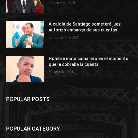
19 octubre, 2019
Alcaldía de Santiago someterá juez
autorizó embargo de sus cuentas
28 noviembre, 2021
Hombre mata camarero en el momento
que le cobraba la cuenta
30 agosto, 2021
POPULAR POSTS
POPULAR CATEGORY