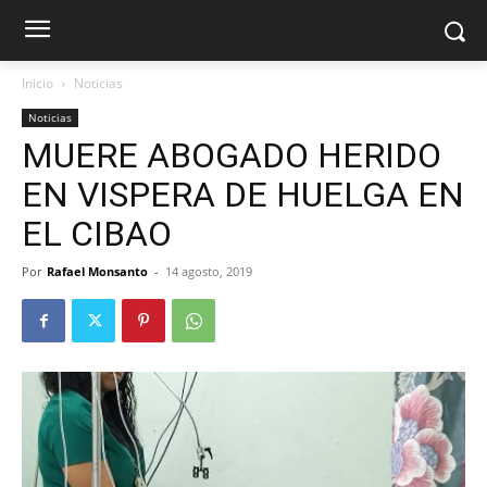
Inicio
Noticias
Noticias
MUERE ABOGADO HERIDO
EN VISPERA DE HUELGA EN
EL CIBAO
Por
Rafael Monsanto
-
14 agosto, 2019