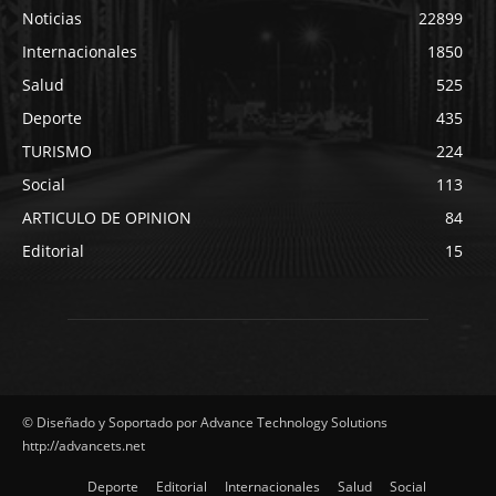
Noticias
22899
Internacionales
1850
Salud
525
Deporte
435
TURISMO
224
Social
113
ARTICULO DE OPINION
84
Editorial
15
© Diseñado y Soportado por Advance Technology Solutions
http://advancets.net
Deporte
Editorial
Internacionales
Salud
Social