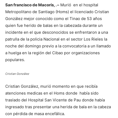
San francisco de Macorís, . –
Murió en el hospital
Metropolitano de Santiago (Homs) el licenciado Cristian
González mejor conocido como el Tinao de 53 años
quien fue herido de balas en la cabezada durante un
incidente en el que desconocidos se enfrentaron a una
patrulla de la policia Nacional en el sector Los Rieles la
noche del domingo previo a la convocatoria a un llamado
a huelga en la región del Cibao por organizaciones
populares.
Cristian González
Cristian González, murió momento en que recibía
atenciones medicas en el Homs donde había sido
traslado del Hospital San Vicente de Pau donde había
ingresado tras presentar una herida de bala en la cabeza
con pérdida de masa encefálica.