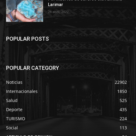
Larimar
28 abril, 2022
POPULAR POSTS
POPULAR CATEGORY
Noticias
22902
Internacionales
1850
Salud
525
Deporte
435
TURISMO
224
Social
113