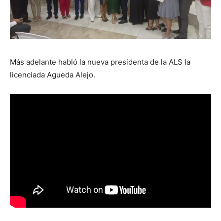
Más adelante habló la nueva presidenta de la ALS la
licenciada Agueda Alejo.