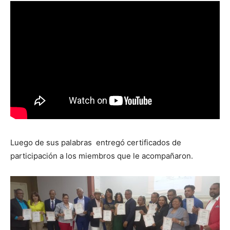
Luego de sus palabras entregó certificados de
participación a los miembros que le acompañaron.