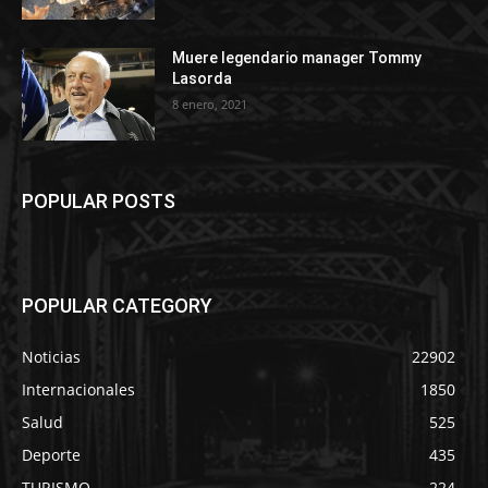
Muere legendario manager Tommy
Lasorda
8 enero, 2021
POPULAR POSTS
POPULAR CATEGORY
Noticias
22902
Internacionales
1850
Salud
525
Deporte
435
TURISMO
224