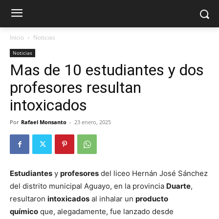
Inicio
Noticias
Noticias
Mas de 10 estudiantes y dos
profesores resultan
intoxicados
Por
Rafael Monsanto
-
23 enero, 2025
Estudiantes
y
profesores
del liceo Hernán José Sánchez
del distrito municipal Aguayo, en la provincia
Duarte
,
resultaron
intoxicados
al inhalar un
producto
químico
que, alegadamente, fue lanzado desde