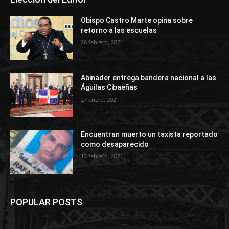
Obispo Castro Marte opina sobre
retorno a las escuelas
26 febrero, 2021
Abinader entrega bandera nacional a las
Águilas Cibaeñas
27 enero, 2021
Encuentran muerto un taxista reportado
como desaparecido
12 febrero, 2021
POPULAR POSTS