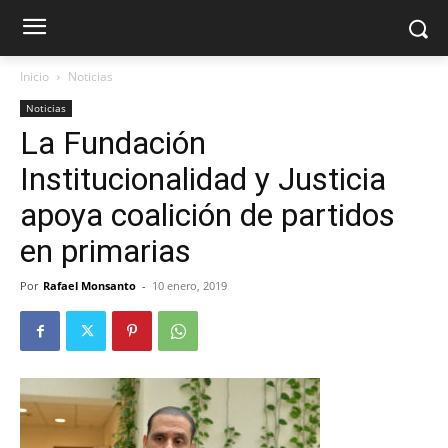
Inicio
Noticias
Noticias
La Fundación
Institucionalidad y Justicia
apoya coalición de partidos
en primarias
Por
Rafael Monsanto
-
10 enero, 2019