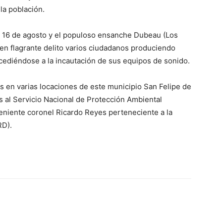
la población.
le 16 de agosto y el populoso ensanche Dubeau (Los
en flagrante delito varios ciudadanos produciendo
ocediéndose a la incautación de sus equipos de sonido.
s en varias locaciones de este municipio San Felipe de
os al Servicio Nacional de Protección Ambiental
 teniente coronel Ricardo Reyes perteneciente a la
RD).