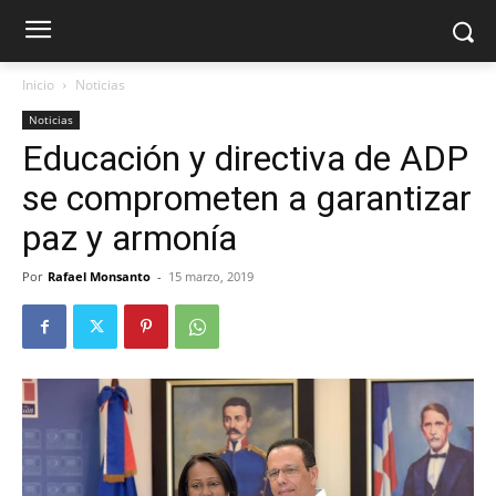
Inicio
Noticias
Noticias
Educación y directiva de ADP
se comprometen a garantizar
paz y armonía
Por
Rafael Monsanto
-
15 marzo, 2019