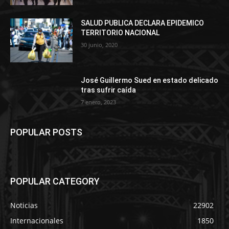
SALUD PUBLICA DECLARA EPIDEMICO
TERRITORIO NACIONAL
30 junio, 2020
José Guillermo Sued en estado delicado
tras sufrir caída
7 enero, 2023
POPULAR POSTS
POPULAR CATEGORY
Noticias
22902
Internacionales
1850