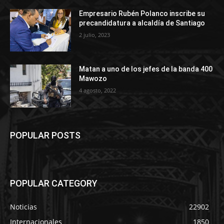
Empresario Rubén Polanco inscribe su
precandidatura a alcaldía de Santiago
2 julio, 2023
Matan a uno de los jefes de la banda 400
Mawozo
4 agosto, 2022
POPULAR POSTS
POPULAR CATEGORY
Noticias
22902
Internacionales
1850