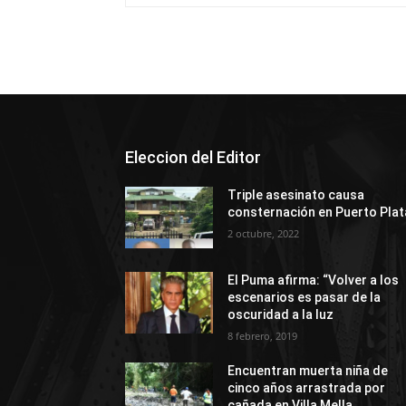
Eleccion del Editor
Triple asesinato causa
consternación en Puerto Plat
2 octubre, 2022
El Puma afirma: “Volver a los
escenarios es pasar de la
oscuridad a la luz
8 febrero, 2019
Encuentran muerta niña de
cinco años arrastrada por
cañada en Villa Mella