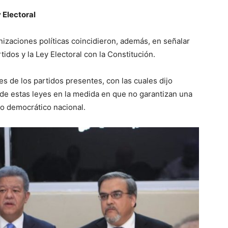
 Electoral
izaciones políticas coincidieron, además, en señalar
idos y la Ley Electoral con la Constitución.
es de los partidos presentes, con las cuales dijo
s de estas leyes en la medida en que no garantizan una
ico democrático nacional.