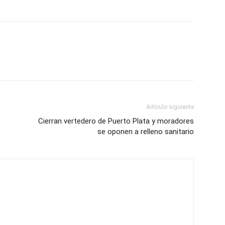
Artículo siguiente
Cierran vertedero de Puerto Plata y moradores
se oponen a relleno sanitario