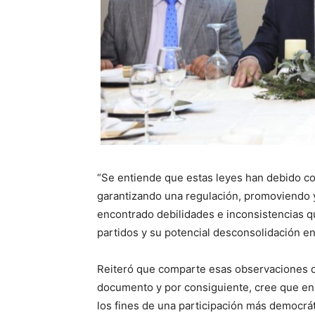
“Se entiende que estas leyes han debido con
garantizando una regulación, promoviendo y
encontrado debilidades e inconsistencias qu
partidos y su potencial desconsolidación en e
Reiteró que comparte esas observaciones q
documento y por consiguiente, cree que en
los fines de una participación más democráti