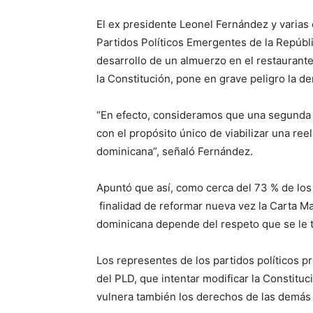
El ex presidente Leonel Fernández y varias
Partidos Políticos Emergentes de la Repúbli
desarrollo de un almuerzo en el restaurante
la Constitución, pone en grave peligro la d
“En efecto, consideramos que una segunda r
con el propósito único de viabilizar una re
dominicana”, señaló Fernández.
Apuntó que así, como cerca del 73 % de los
finalidad de reformar nueva vez la Carta Ma
dominicana depende del respeto que se le t
Los representes de los partidos políticos p
del PLD, que intentar modificar la Constituc
vulnera también los derechos de las demás o