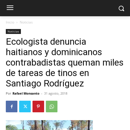
Inicio
Noticias
Noticias
Ecologista denuncia
haitianos y dominicanos
contrabadistas queman miles
de tareas de tinos en
Santiago Rodríguez
Por
Rafael Monsanto
-
31 agosto, 2018