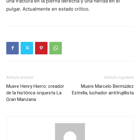
una fractura en la pierna derecha y una herida en el
pulgar. Actualmente en estado crítico.
Artículo anterior
Artículo siguiente
Muere Henry Hierro: creador
Muere Marcelo Bermúdez
de la histórica orquesta La
Estrella, luchador antitrujillista
Gran Manzana