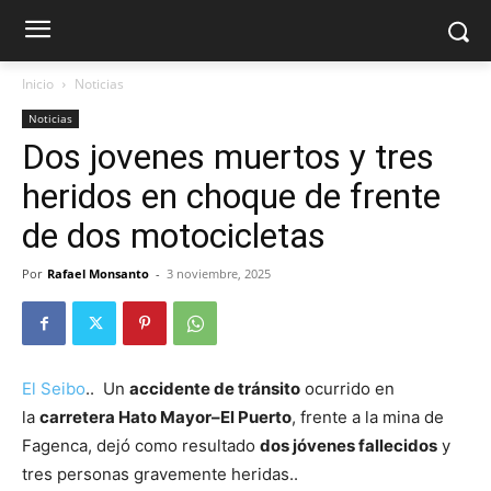
Inicio
Noticias
Noticias
Dos jovenes muertos y tres
heridos en choque de frente
de dos motocicletas
Por
Rafael Monsanto
-
3 noviembre, 2025
El Seibo
.. Un
accidente de tránsito
ocurrido en
la
carretera Hato Mayor–El Puerto
, frente a la mina de
Fagenca, dejó como resultado
dos jóvenes fallecidos
y
tres personas gravemente heridas..