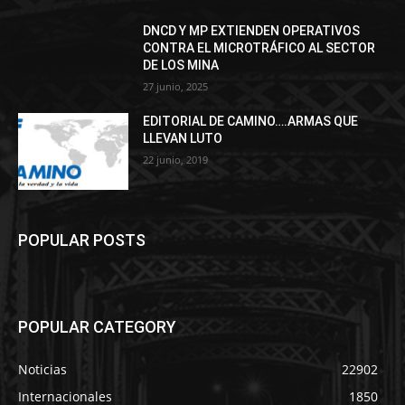
DNCD Y MP EXTIENDEN OPERATIVOS
CONTRA EL MICROTRÁFICO AL SECTOR
DE LOS MINA
27 junio, 2025
EDITORIAL DE CAMINO….ARMAS QUE
LLEVAN LUTO
22 junio, 2019
POPULAR POSTS
POPULAR CATEGORY
Noticias
22902
Internacionales
1850