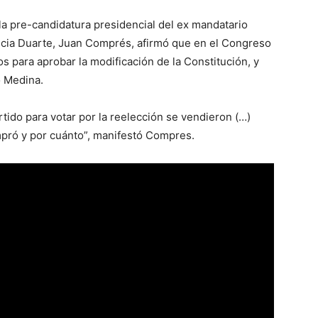
 la pre-candidatura presidencial del ex mandatario
ncia Duarte, Juan Comprés, afirmó que en el Congreso
 para aprobar la modificación de la Constitución, y
o Medina.
ido para votar por la reelección se vendieron (…)
mpró y por cuánto”, manifestó Compres.