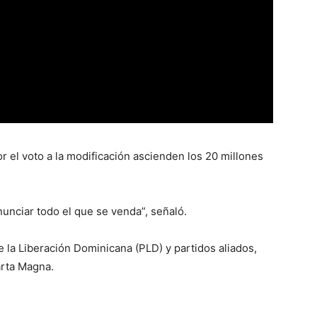
r el voto a la modificación ascienden los 20 millones
unciar todo el que se venda”, señaló.
e la Liberación Dominicana (PLD) y partidos aliados,
arta Magna.