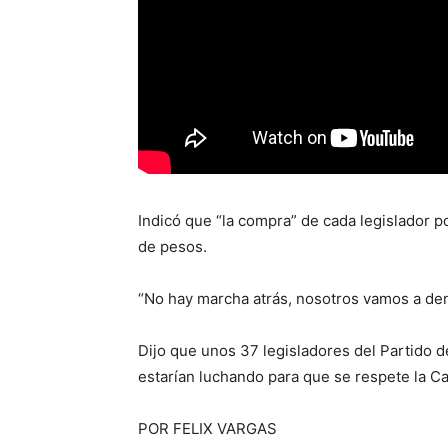
Indicó que “la compra” de cada legislador po
de pesos.
“No hay marcha atrás, nosotros vamos a den
Dijo que unos 37 legisladores del Partido d
estarían luchando para que se respete la C
POR FELIX VARGAS