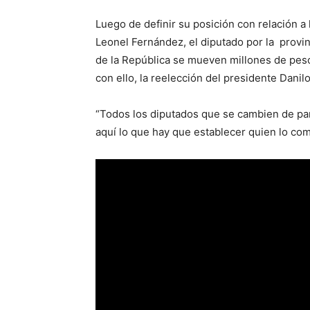
Luego de definir su posición con relación a
Leonel Fernández, el diputado por la provi
de la República se mueven millones de pesos
con ello, la reelección del presidente Danil
“Todos los diputados que se cambien de part
aquí lo que hay que establecer quien lo co