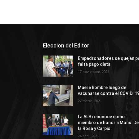
Eleccion del Editor
Empadronadores se quejan p
falta pago dieta
17 noviembre, 2022
Muere hombre luego de
vacunarse contra el COVID..1
27 marzo, 2021
La ALS reconoce como
miembro de honor a Mons. De
la Rosa y Carpio
24 abril, 2021