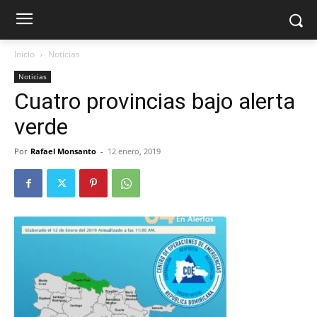
Inicio
Noticias
Noticias
Cuatro provincias bajo alerta
verde
Por
Rafael Monsanto
-
12 enero, 2019