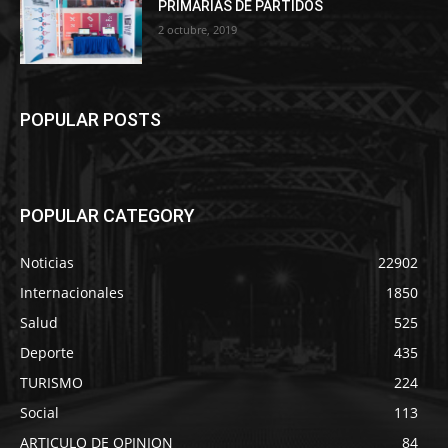
PRIMARIAS DE PARTIDOS
2 octubre, 2019
POPULAR POSTS
POPULAR CATEGORY
Noticias
22902
Internacionales
1850
Salud
525
Deporte
435
TURISMO
224
Social
113
ARTICULO DE OPINION
84