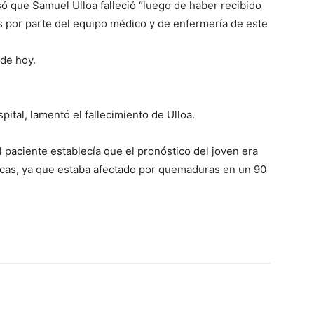
ó que Samuel Ulloa falleció “luego de haber recibido
 por parte del equipo médico y de enfermería de este
 de hoy.
pital, lamentó el fallecimiento de Ulloa.
l paciente establecía que el pronóstico del joven era
icas, ya que estaba afectado por quemaduras en un 90