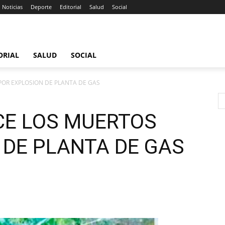
Noticias
Deporte
Editorial
Salud
Social
ORIAL
SALUD
SOCIAL
OR EXPLOSION DE PLANTA DE GAS
CE LOS MUERTOS
 DE PLANTA DE GAS