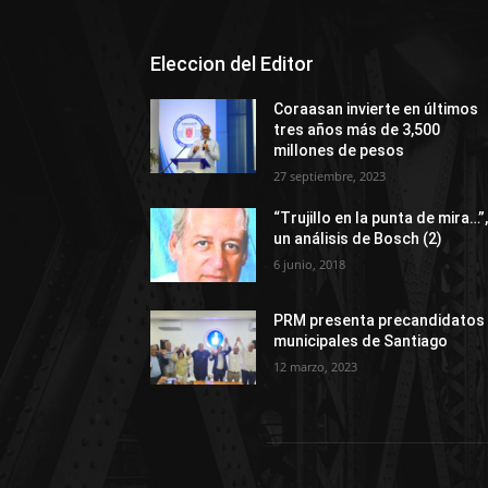
Eleccion del Editor
Coraasan invierte en últimos
tres años más de 3,500
millones de pesos
27 septiembre, 2023
“Trujillo en la punta de mira…”
un análisis de Bosch (2)
6 junio, 2018
PRM presenta precandidatos
municipales de Santiago
12 marzo, 2023