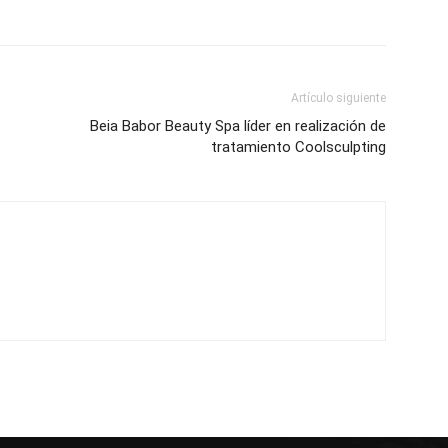
Artículo siguiente
Beia Babor Beauty Spa líder en realización de
tratamiento Coolsculpting