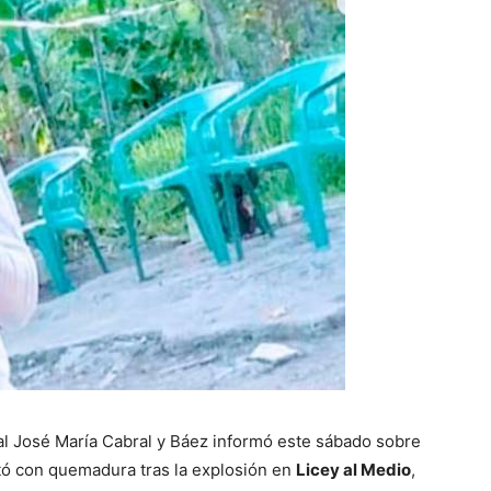
al José María Cabral y Báez informó este sábado sobre
tó con quemadura tras la explosión en
Licey al Medio
,