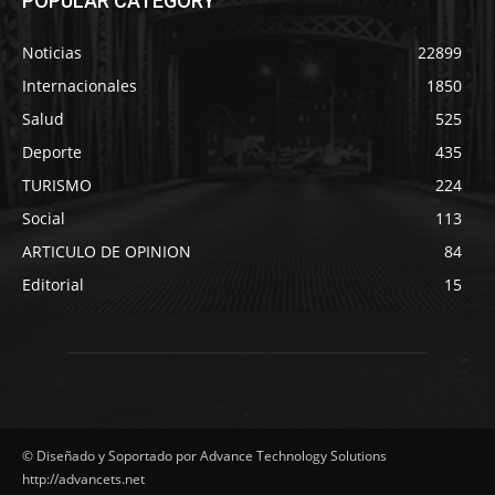
POPULAR CATEGORY
Noticias
22899
Internacionales
1850
Salud
525
Deporte
435
TURISMO
224
Social
113
ARTICULO DE OPINION
84
Editorial
15
© Diseñado y Soportado por Advance Technology Solutions
http://advancets.net