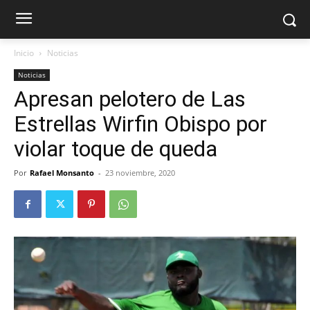
Inicio
Noticias
Noticias
Apresan pelotero de Las
Estrellas Wirfin Obispo por
violar toque de queda
Por
Rafael Monsanto
-
23 noviembre, 2020