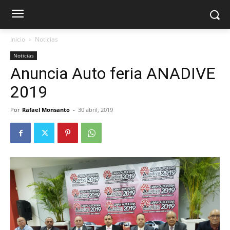
Inicio
Noticias
Noticias
Anuncia Auto feria ANADIVE
2019
Por
Rafael Monsanto
-
30 abril, 2019