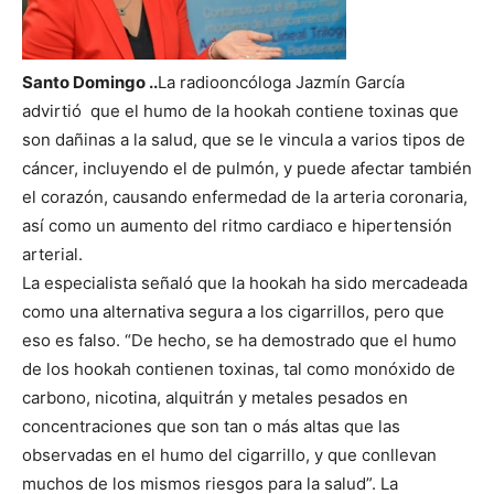
Santo Domingo ..
La radiooncóloga Jazmín García
advirtió que el humo de la hookah contiene toxinas que
son dañinas a la salud, que se le vincula a varios tipos de
cáncer, incluyendo el de pulmón, y puede afectar también
el corazón, causando enfermedad de la arteria coronaria,
así como un aumento del ritmo cardiaco e hipertensión
arterial.
La especialista señaló que la hookah ha sido mercadeada
como una alternativa segura a los cigarrillos, pero que
eso es falso. “De hecho, se ha demostrado que el humo
de los hookah contienen toxinas, tal como monóxido de
carbono, nicotina, alquitrán y metales pesados en
concentraciones que son tan o más altas que las
observadas en el humo del cigarrillo, y que conllevan
muchos de los mismos riesgos para la salud”. La