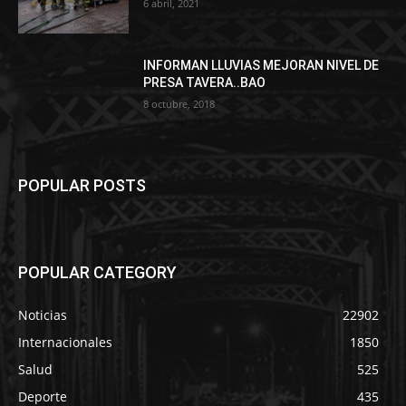
6 abril, 2021
INFORMAN LLUVIAS MEJORAN NIVEL DE
PRESA TAVERA..BAO
8 octubre, 2018
POPULAR POSTS
POPULAR CATEGORY
Noticias
22902
Internacionales
1850
Salud
525
Deporte
435