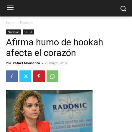
Inicio
Noticias
Noticias
Salud
Afirma humo de hookah
afecta el corazón
Por
Rafael Monsanto
-
29 mayo, 2018