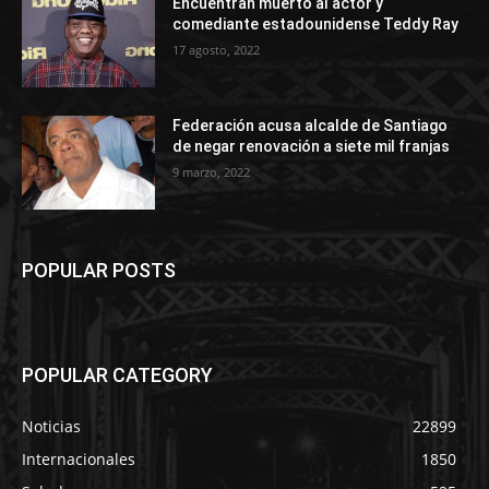
Encuentran muerto al actor y
comediante estadounidense Teddy Ray
17 agosto, 2022
Federación acusa alcalde de Santiago
de negar renovación a siete mil franjas
9 marzo, 2022
POPULAR POSTS
POPULAR CATEGORY
Noticias
22899
Internacionales
1850