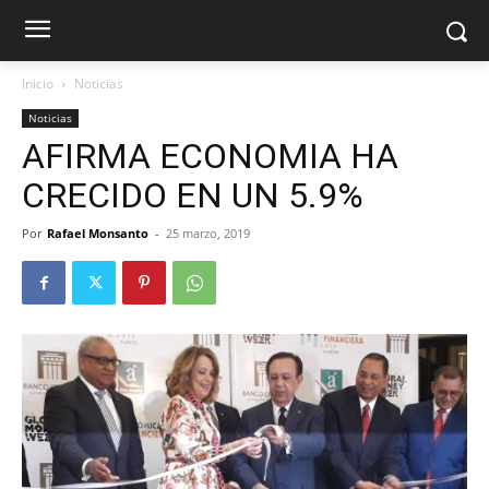
Inicio
Noticias
Noticias
AFIRMA ECONOMIA HA
CRECIDO EN UN 5.9%
Por
Rafael Monsanto
-
25 marzo, 2019