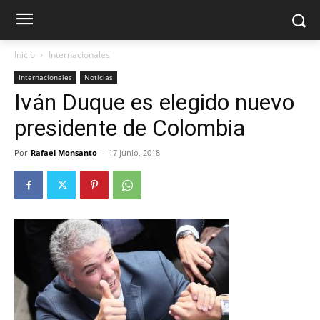
Inicio
Internacionales
Internacionales
Noticias
Iván Duque es elegido nuevo
presidente de Colombia
Por
Rafael Monsanto
-
17 junio, 2018