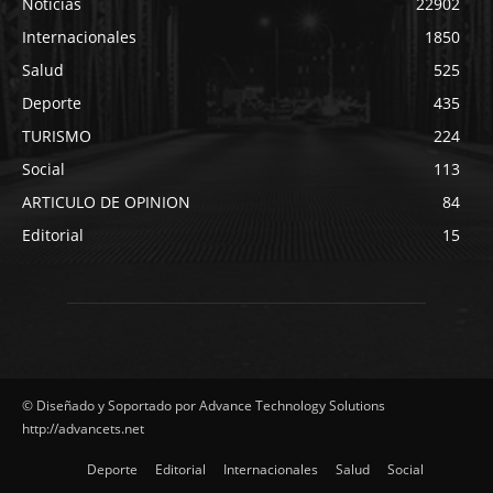
Noticias
22902
Internacionales
1850
Salud
525
Deporte
435
TURISMO
224
Social
113
ARTICULO DE OPINION
84
Editorial
15
© Diseñado y Soportado por Advance Technology Solutions
http://advancets.net
Deporte
Editorial
Internacionales
Salud
Social