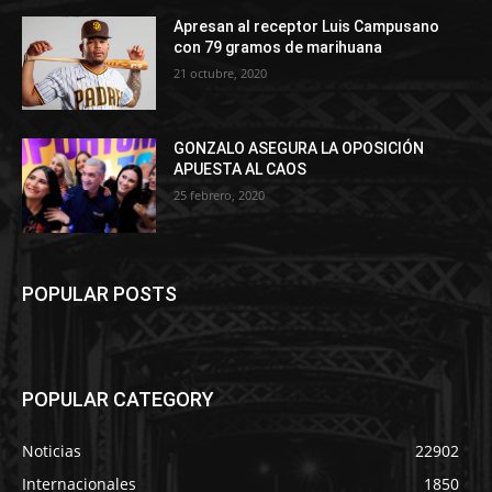
Apresan al receptor Luis Campusano
con 79 gramos de marihuana
21 octubre, 2020
GONZALO ASEGURA LA OPOSICIÓN
APUESTA AL CAOS
25 febrero, 2020
POPULAR POSTS
POPULAR CATEGORY
Noticias
22902
Internacionales
1850