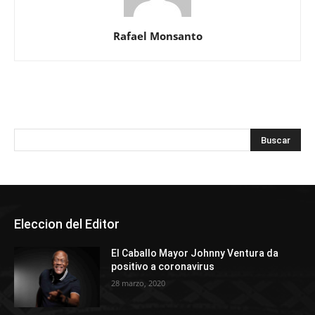
Rafael Monsanto
Eleccion del Editor
El Caballo Mayor Johnny Ventura da
positivo a coronavirus
28 marzo, 2020