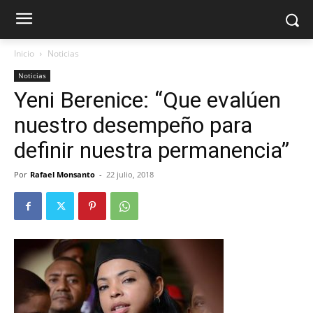
Inicio
Noticias
Noticias
Yeni Berenice: “Que evalúen
nuestro desempeño para
definir nuestra permanencia”
Por
Rafael Monsanto
-
22 julio, 2018