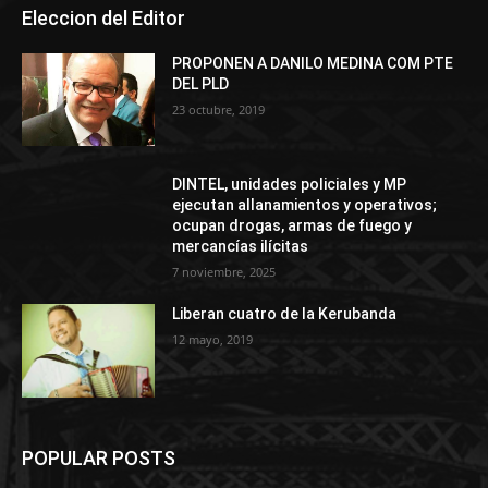
Eleccion del Editor
PROPONEN A DANILO MEDINA COM PTE
DEL PLD
23 octubre, 2019
DINTEL, unidades policiales y MP
ejecutan allanamientos y operativos;
ocupan drogas, armas de fuego y
mercancías ilícitas
7 noviembre, 2025
Liberan cuatro de la Kerubanda
12 mayo, 2019
POPULAR POSTS