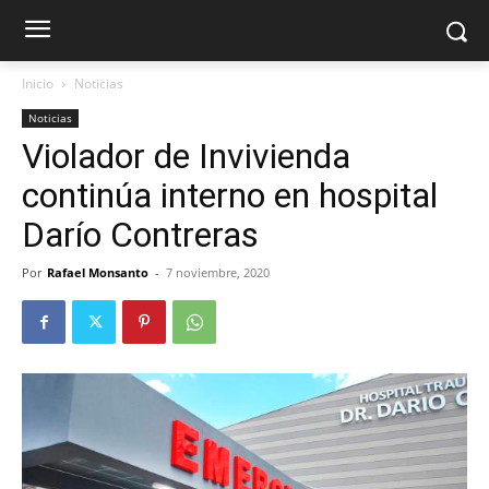
Inicio
Noticias
Noticias
Violador de Invivienda
continúa interno en hospital
Darío Contreras
Por
Rafael Monsanto
-
7 noviembre, 2020