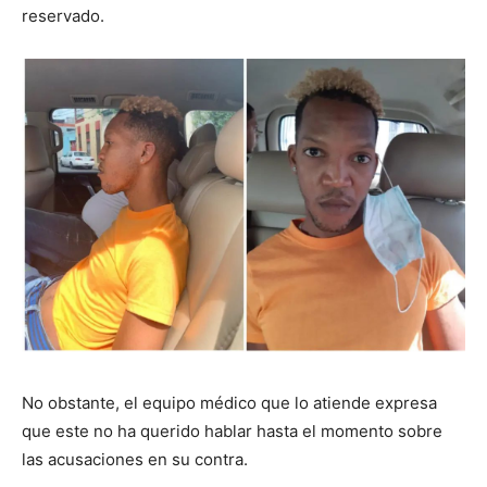
reservado.
No obstante, el equipo médico que lo atiende expresa
que este no ha querido hablar hasta el momento sobre
las acusaciones en su contra.