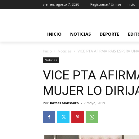
viernes, agosto 7, 2026
Registrarse / Unirse
Inicio
INICIO
NOTICIAS
DEPORTE
EDIT
Inicio
Noticias
VICE PTA AFIRMA PAIS ESPERA UNA
Noticias
VICE PTA AFIRM
MUJER LO DIRIJ
Por
Rafael Monsanto
-
7 mayo, 2019