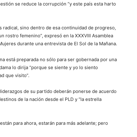
stión se reduce la corrupción “y este país esta harto
 radical, sino dentro de esa continuidad de progreso,
 un rostro femenino”, expresó en la XXXVIII Asamblea
jeres durante una entrevista de El Sol de la Mañana.
a está preparada no sólo para ser gobernada por una
ama lo dirija “porque se siente y yo lo siento
d que visito”.
liderazgos de su partido deberán ponerse de acuerdo
destinos de la nación desde el PLD y “la estrella
o están para ahora, estarán para más adelante; pero