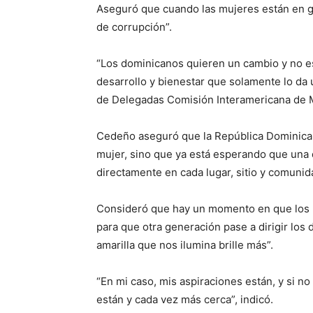
Aseguró que cuando las mujeres están en ge
de corrupción”.
“Los dominicanos quieren un cambio y no es
desarrollo y bienestar que solamente lo da
de Delegadas Comisión Interamericana de Mu
Cedeño aseguró que la República Dominican
mujer, sino que ya está esperando que una d
directamente en cada lugar, sitio y comunida
Consideró que hay un momento en que los 
para que otra generación pase a dirigir los 
amarilla que nos ilumina brille más”.
“En mi caso, mis aspiraciones están, y si n
están y cada vez más cerca”, indicó.