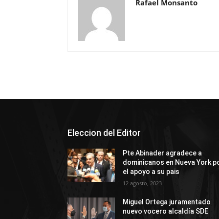
Rafael Monsanto
Eleccion del Editor
Pte Abinader agradece a
dominicanos en Nueva York p
el apoyo a su pais
12 agosto, 2023
Miguel Ortega juramentado
nuevo vocero alcaldía SDE