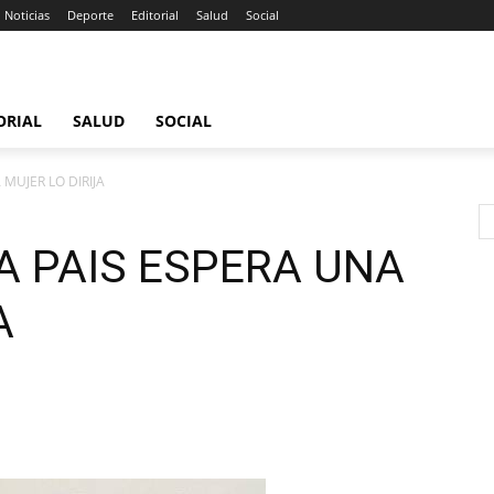
Noticias
Deporte
Editorial
Salud
Social
ORIAL
SALUD
SOCIAL
 MUJER LO DIRIJA
A PAIS ESPERA UNA
A