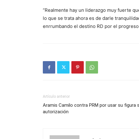
“Realmente hay un liderazgo muy fuerte que 
lo que se trata ahora es de darle tranquili
enrrumbando el destino RD por el progreso y
Artículo anterior
Aramis Camilo contra PRM por usar su figura s
autorización