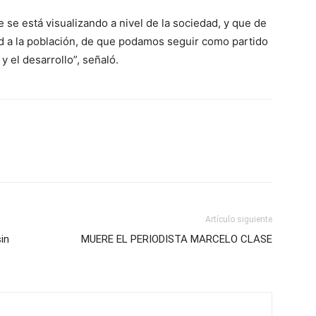
se está visualizando a nivel de la sociedad, y que de
dad a la población, de que podamos seguir como partido
 el desarrollo”, señaló.
Artículo siguiente
in
MUERE EL PERIODISTA MARCELO CLASE