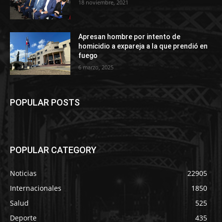
18 noviembre, 2021
Apresan hombre por intento de
homicidio a expareja a la que prendió en
fuego
6 marzo, 2025
POPULAR POSTS
POPULAR CATEGORY
Noticias
22905
Internacionales
1850
Salud
525
Deporte
435