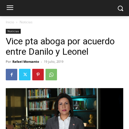
Inicio
Noticias
Noticias
Vice pta aboga por acuerdo
entre Danilo y Leonel
Por
Rafael Monsanto
-
19 julio, 2019