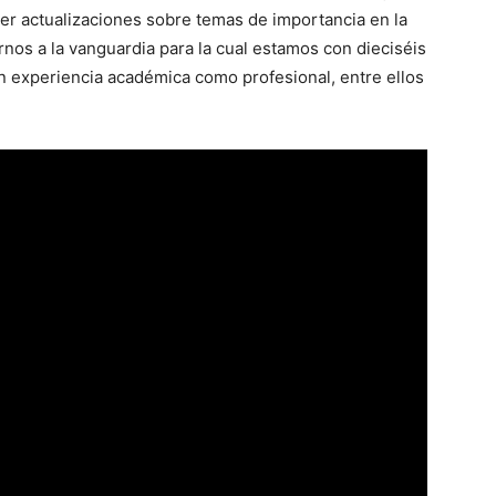
ecer actualizaciones sobre temas de importancia en la
rnos a la vanguardia para la cual estamos con dieciséis
n experiencia académica como profesional, entre ellos