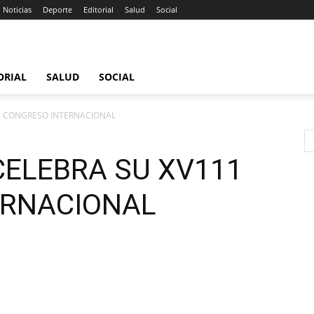
Noticias
Deporte
Editorial
Salud
Social
ORIAL
SALUD
SOCIAL
1 CONGRESO INTERNACIONAL
CELEBRA SU XV111
ERNACIONAL