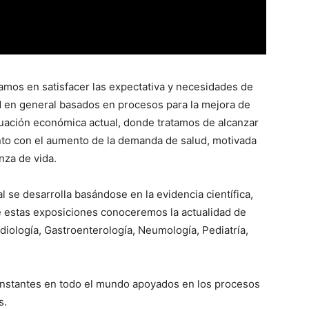
mos en satisfacer las expectativa y necesidades de
ad en general basados en procesos para la mejora de
tuación económica actual, donde tratamos de alcanzar
unto con el aumento de la demanda de salud, motivada
nza de vida.
al se desarrolla basándose en la evidencia científica,
de estas exposiciones conoceremos la actualidad de
rdiología, Gastroenterología, Neumología, Pediatría,
onstantes en todo el mundo apoyados en los procesos
s.