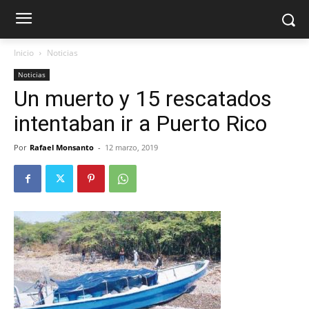
Inicio
Noticias
Noticias
Un muerto y 15 rescatados
intentaban ir a Puerto Rico
Por
Rafael Monsanto
-
12 marzo, 2019