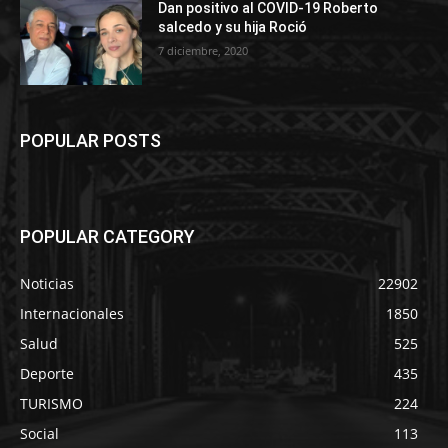
Dan positivo al COVID-19 Roberto
salcedo y su hija Roció
7 diciembre, 2020
POPULAR POSTS
POPULAR CATEGORY
Noticias
22902
Internacionales
1850
Salud
525
Deporte
435
TURISMO
224
Social
113