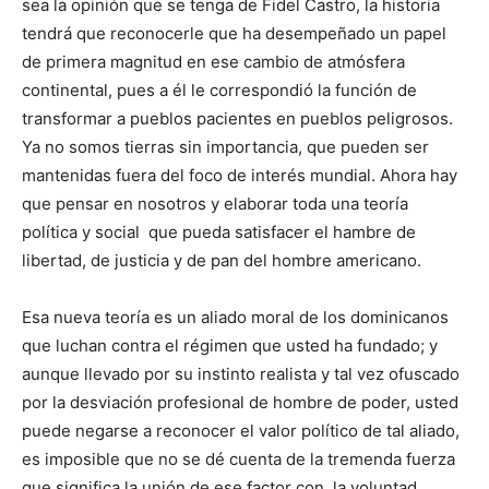
sea la opinión que se tenga de Fidel Castro, la historia
tendrá que reconocerle que ha desempeñado un papel
de primera magnitud en ese cambio de atmósfera
continental, pues a él le correspondió la función de
transformar a pueblos pacientes en pueblos peligrosos.
Ya no somos tierras sin importancia, que pueden ser
mantenidas fuera del foco de interés mundial. Ahora hay
que pensar en nosotros y elaborar toda una teoría
política y social que pueda satisfacer el hambre de
libertad, de justicia y de pan del hombre americano.
Esa nueva teoría es un aliado moral de los dominicanos
que luchan contra el régimen que usted ha fundado; y
aunque llevado por su instinto realista y tal vez ofuscado
por la desviación profesional de hombre de poder, usted
puede negarse a reconocer el valor político de tal aliado,
es imposible que no se dé cuenta de la tremenda fuerza
que significa la unión de ese factor con la voluntad