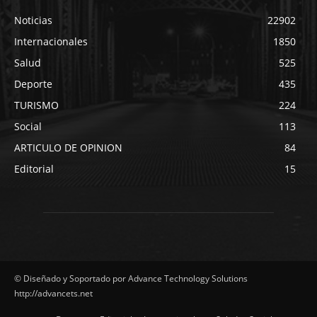
Noticias
22902
Internacionales
1850
Salud
525
Deporte
435
TURISMO
224
Social
113
ARTICULO DE OPINION
84
Editorial
15
© Diseñado y Soportado por Advance Technology Solutions
http://advancets.net