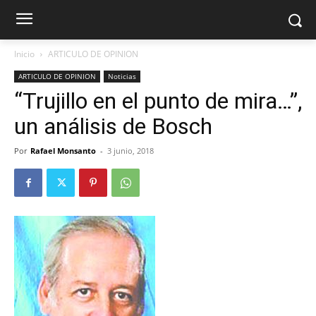
Inicio
ARTICULO DE OPINION
ARTICULO DE OPINION
Noticias
“Trujillo en el punto de mira…”,
un análisis de Bosch
Por
Rafael Monsanto
-
3 junio, 2018