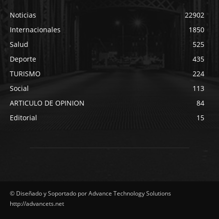
Noticias
22902
Internacionales
1850
Salud
525
Deporte
435
TURISMO
224
Social
113
ARTICULO DE OPINION
84
Editorial
15
© Diseñado y Soportado por Advance Technology Solutions
http://advancets.net