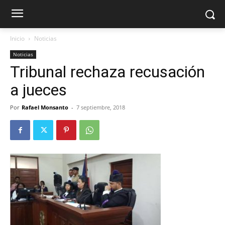
Inicio
Noticias
Noticias
Tribunal rechaza recusación
a jueces
Por
Rafael Monsanto
-
7 septiembre, 2018