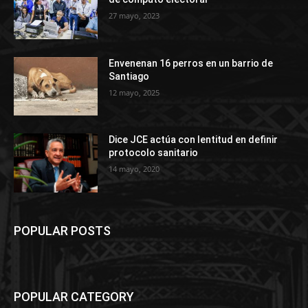
27 mayo, 2023
Envenenan 16 perros en un barrio de
Santiago
12 mayo, 2025
Dice JCE actúa con lentitud en definir
protocolo sanitario
14 mayo, 2020
POPULAR POSTS
POPULAR CATEGORY