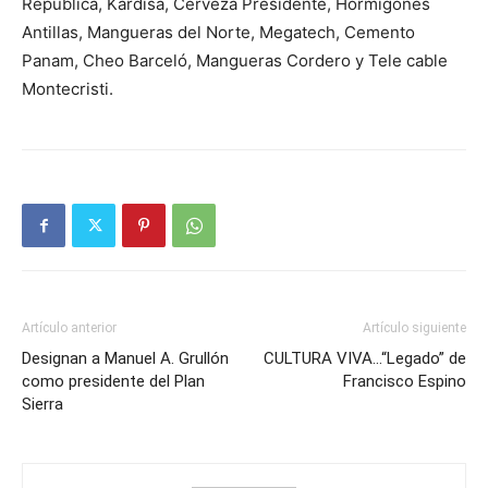
República, Kardisa, Cerveza Presidente, Hormigones
Antillas, Mangueras del Norte, Megatech, Cemento
Panam, Cheo Barceló, Mangueras Cordero y Tele cable
Montecristi.
Artículo anterior
Artículo siguiente
Designan a Manuel A. Grullón
CULTURA VIVA…“Legado” de
como presidente del Plan
Francisco Espino
Sierra