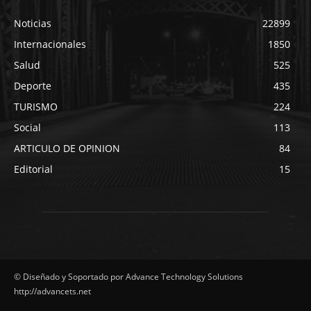
Noticias
22899
Internacionales
1850
Salud
525
Deporte
435
TURISMO
224
Social
113
ARTICULO DE OPINION
84
Editorial
15
© Diseñado y Soportado por Advance Technology Solutions
http://advancets.net