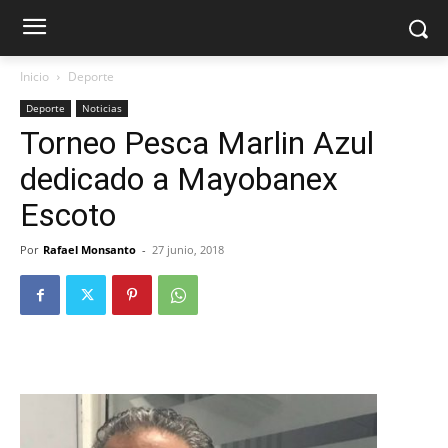
Inicio
Deporte
Deporte
Noticias
Torneo Pesca Marlin Azul
dedicado a Mayobanex
Escoto
Por
Rafael Monsanto
-
27 junio, 2018