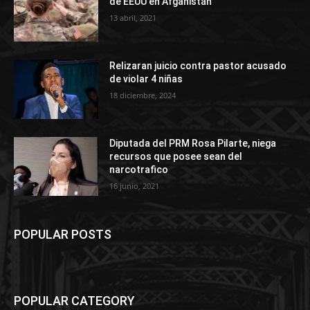
de EEUU en Afganistán
13 abril, 2021
Relizaran juicio contra pastor acusado
de violar 4 niñas
18 diciembre, 2024
Diputada del PRM Rosa Pilarte, niega
recursos que posee sean del
narcotrafico
16 junio, 2021
POPULAR POSTS
POPULAR CATEGORY