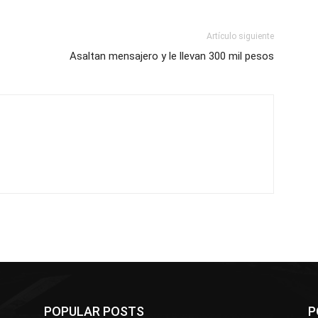
Artículo siguiente
Asaltan mensajero y le llevan 300 mil pesos
POPULAR POSTS
P