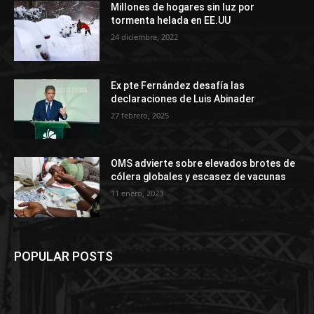
Millones de hogares sin luz por
tormenta helada en EE.UU
24 diciembre, 2022
Ex pte Fernández desafía las
declaraciones de Luis Abinader
27 febrero, 2025
OMS advierte sobre elevados brotes de
cólera globales y escasez de vacunas
11 enero, 2023
POPULAR POSTS