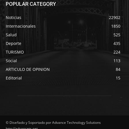
POPULAR CATEGORY
Noticias
22902
Internacionales
1850
Salud
525
Deporte
435
TURISMO
224
Social
113
ARTICULO DE OPINION
84
Editorial
15
© Diseñado y Soportado por Advance Technology Solutions
http://advancets.net