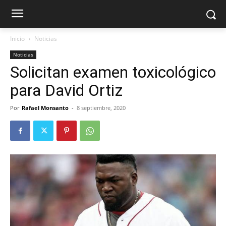
Inicio
Noticias
Noticias
Solicitan examen toxicológico
para David Ortiz
Por
Rafael Monsanto
-
8 septiembre, 2020