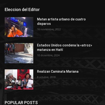
Eleccion del Editor
Matan artista urbano de cuatro
disparos
16 noviembre, 2022
Estados Unidos condena la «atroz»
matanza en Haití
10 diciembre, 2024
Realizan Caminata Mariana
8 octubre, 2018
POPULAR POSTS