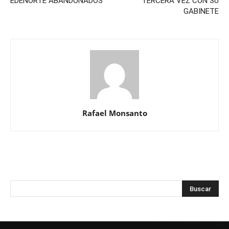
EDENORTE ABANDONADOS
TERCERA VEZ CON SU
GABINETE
Rafael Monsanto