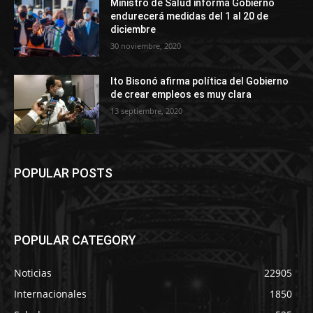
Ministro de Salud informa Gobierno
endurecerá medidas del 1 al 20 de
diciembre
30 noviembre, 2020
Ito Bisonó afirma política del Gobierno
de crear empleos es muy clara
13 septiembre, 2020
POPULAR POSTS
POPULAR CATEGORY
Noticias
22905
Internacionales
1850