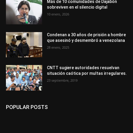
Más de 10 comunidades de Dajabón
sobreviven en el silencio digital
10 enero, 2026
Condenan a 30 años de prisión a hombre
que asesinó y desmembró a venezolana
28 enero, 2025
CNTT sugiere autoridades resuelvan
situación caótica por multas irregulares.
23 septiembre, 2019
POPULAR POSTS