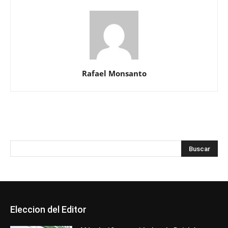
Rafael Monsanto
Eleccion del Editor