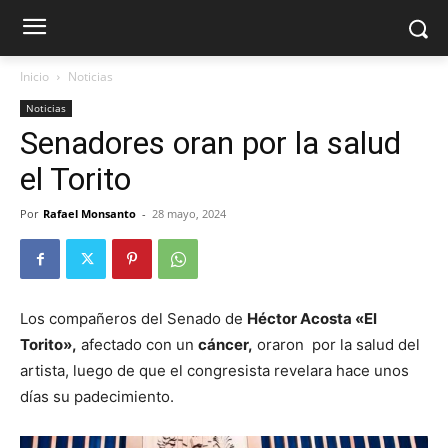
Inicio
Noticias
Noticias
Senadores oran por la salud
el Torito
Por
Rafael Monsanto
-
28 mayo, 2024
Los compañeros del Senado de
Héctor Acosta «El
Torito»,
afectado con un
cáncer,
oraron por la salud del
artista, luego de que el congresista revelara hace unos
días su padecimiento.