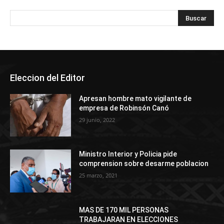
Eleccion del Editor
Apresan hombre mato vigilante de
empresa de Robinsón Canó
29 junio, 2022
Ministro Interior y Policia pide
comprension sobre desarme poblacion
25 marzo, 2021
MAS DE 170 MIL PERSONAS
TRABAJARAN EN ELECCIONES