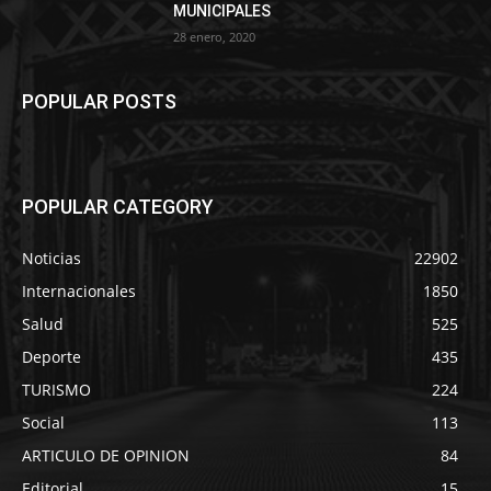
MUNICIPALES
28 enero, 2020
POPULAR POSTS
POPULAR CATEGORY
Noticias
22902
Internacionales
1850
Salud
525
Deporte
435
TURISMO
224
Social
113
ARTICULO DE OPINION
84
Editorial
15