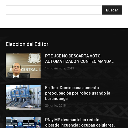
Eleccion del Editor
PTE JCE NO DESCARTA VOTO
AUTOMATIZADO Y CONTEO MANUAL
14 noviembre, 2019
En Rep. Dominicana aumenta
preocupación por robos usando la
burundanga
26 junio, 2018
PN y MP desmantelan red de
ciberdelincuencia ; ocupan celulares,