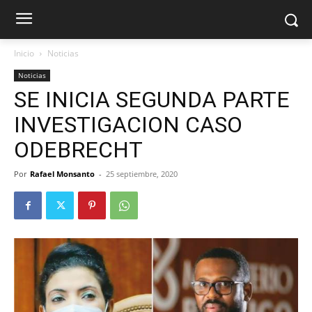
Inicio
Noticias
Noticias
SE INICIA SEGUNDA PARTE
INVESTIGACION CASO
ODEBRECHT
Por
Rafael Monsanto
-
25 septiembre, 2020