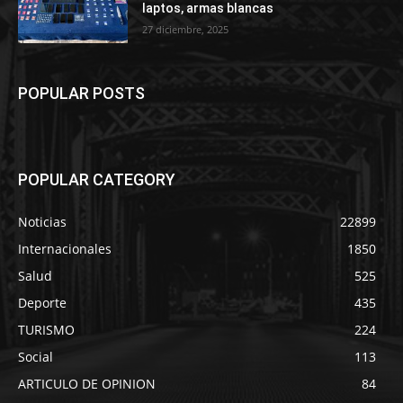
laptos, armas blancas
27 diciembre, 2025
POPULAR POSTS
POPULAR CATEGORY
Noticias
22899
Internacionales
1850
Salud
525
Deporte
435
TURISMO
224
Social
113
ARTICULO DE OPINION
84