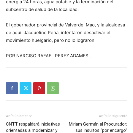
energía 24 horas, agua potable y la terminación del
subcentro de salud de la localidad.
El gobernador provincial de Valverde, Mao, y la alcaldesa
de aquí, Jacqueline Peña, intentaron desactivar el
movimiento huelgario, pero no lo lograron.
POR NARCISO RAFAEL PEREZ ADAMES…
Artículo anterior
Artículo siguiente
CNTT respaldará iniciativas
Miriam Germán al Procurador:
orientadas a modernizar y
sus insultos “por encargo”