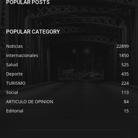
POPULAR POSTS
POPULAR CATEGORY
Noticias
22899
Internacionales
1850
Salud
525
Deporte
435
TURISMO
224
Social
113
ARTICULO DE OPINION
84
Editorial
15