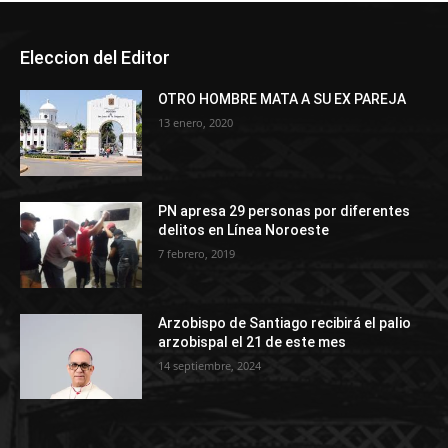
Eleccion del Editor
OTRO HOMBRE MATA A SU EX PAREJA
13 enero, 2020
PN apresa 29 personas por diferentes
delitos en Línea Noroeste
7 febrero, 2019
Arzobispo de Santiago recibirá el palio
arzobispal el 21 de este mes
14 septiembre, 2024