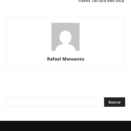
través factura eléctrica
Rafael Monsanto