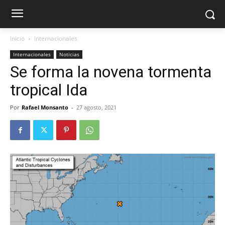
Inicio
Internacionales
Internacionales
Noticias
Se forma la novena tormenta
tropical Ida
Por
Rafael Monsanto
-
27 agosto, 2021