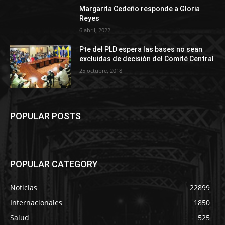
Margarita Cedeño responde a Gloria
Reyes
6 abril, 2022
Pte del PLD espera las bases no sean
excluidas de decisión del Comité Central
25 octubre, 2018
POPULAR POSTS
POPULAR CATEGORY
Noticias
22899
Internacionales
1850
Salud
525