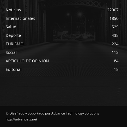
Noticias
22907
Internacionales
1850
Salud
525
Deporte
435
TURISMO
224
Social
113
ARTICULO DE OPINION
84
Editorial
15
© Diseñado y Soportado por Advance Technology Solutions
http://advancets.net