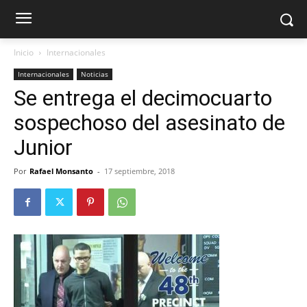
Inicio
Internacionales
Internacionales
Noticias
Se entrega el decimocuarto
sospechoso del asesinato de
Junior
Por
Rafael Monsanto
-
17 septiembre, 2018