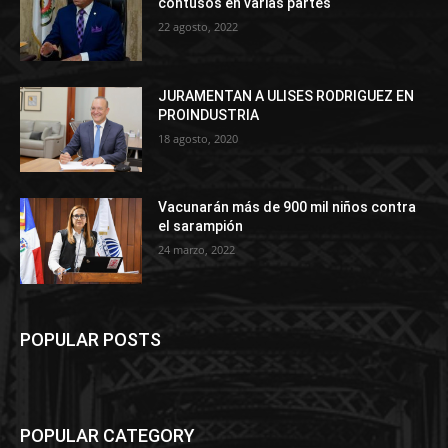
contusos en varias partes
22 agosto, 2022
JURAMENTAN A ULISES RODRIGUEZ EN
PROINDUSTRIA
18 agosto, 2020
Vacunarán más de 900 mil niños contra
el sarampión
24 marzo, 2022
POPULAR POSTS
POPULAR CATEGORY