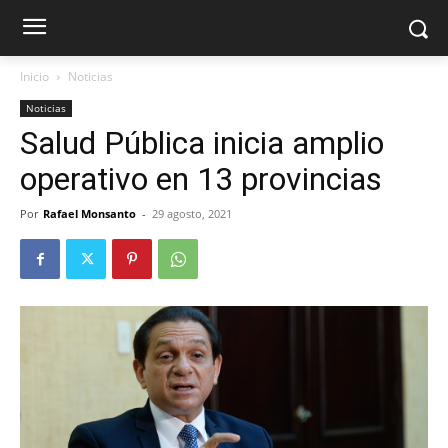
Inicio
Noticias
Noticias
Salud Pública inicia amplio
operativo en 13 provincias
Por
Rafael Monsanto
-
29 agosto, 2021