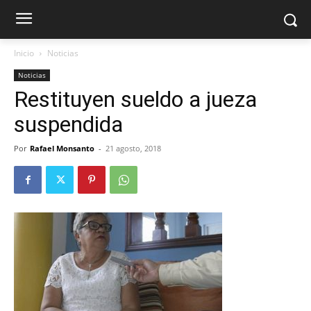
Inicio
Noticias
Noticias
Restituyen sueldo a jueza
suspendida
Por
Rafael Monsanto
-
21 agosto, 2018