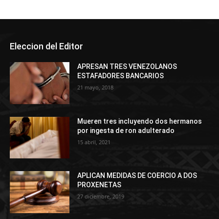
Eleccion del Editor
APRESAN TRES VENEZOLANOS
ESTAFADORES BANCARIOS
21 mayo, 2018
Mueren tres incluyendo dos hermanos
por ingesta de ron adulterado
15 abril, 2021
APLICAN MEDIDAS DE COERCIO A DOS
PROXENETAS
27 diciembre, 2019